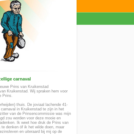
ellige carnaval
 nieuwe Prins van Kruikenstad
s van Kruikenstad. Wij spraken hem voor
e Prins.
heijden) thuis. De joviaal lachende 41-
carnaval in Kruikenstad te zijn in het
zitter van de Prinsencommissie was mijn
raagd zou worden voor deze mooie en
 nadenken. Ik weet hoe druk de Prins van
na te denken óf ik het wilde doen, maar
zinsleven en uiteraard bij mij op de