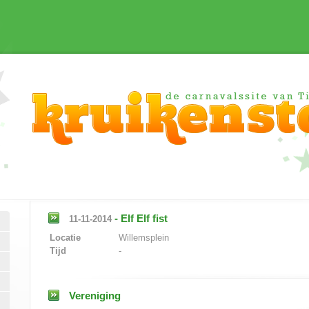
-
Elf Elf fist
11-11-2014
Locatie
Willemsplein
Tijd
-
Vereniging