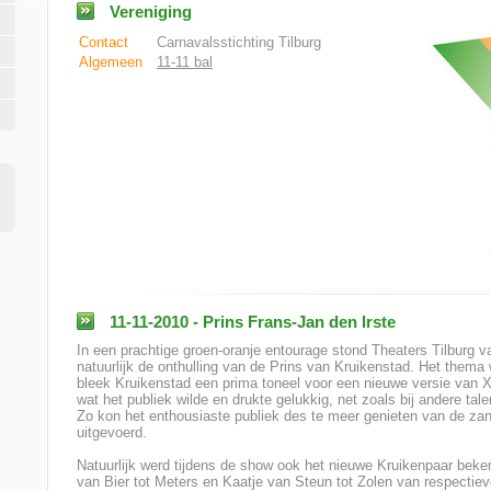
Vereniging
Contact
Carnavalsstichting Tilburg
Algemeen
11-11 bal
11-11-2010 - Prins Frans-Jan den Irste
In een prachtige groen-oranje entourage stond Theaters Tilburg v
natuurlijk de onthulling van de Prins van Kruikenstad. Het thema
bleek Kruikenstad een prima toneel voor een nieuwe versie van X-
wat het publiek wilde en drukte gelukkig, net zoals bij andere tal
Zo kon het enthousiaste publiek des te meer genieten van de za
uitgevoerd.
Natuurlijk werd tijdens de show ook het nieuwe Kruikenpaar beke
van Bier tot Meters en Kaatje van Steun tot Zolen van respectiev