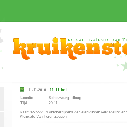
-
11-11 bal
11-11-2010
Locatie
Schouwburg Tilburg
Tijd
20.11 -
Kaartverkoop: 14 oktober tijdens de verenigingen vergadering en v
Kleincafé Van Horen Zeggen.