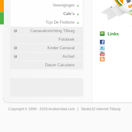
Verenigingen
Cafe´s
Tcjo De Fistbiste
Carnavalsstichting Tilburg
Links
Fotoboek
Kinder Carnaval
Archief
Datum Calculator
Copyright © 1999 - 2026
kruikenstad
.com |
Studio32 internet Tilburg