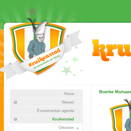
Boerke Mutsae
Home
Nieuws
Evenementen agenda
Kruikenstad
Orkesten