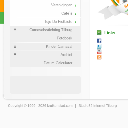
Verenigingen
Cafe´s
Tcjo De Fistbiste
Carnavalsstichting Tilburg
Links
Fotoboek
Kinder Carnaval
Archief
Datum Calculator
Copyright © 1999 - 2026
kruikenstad
.com |
Studio32 internet Tilburg