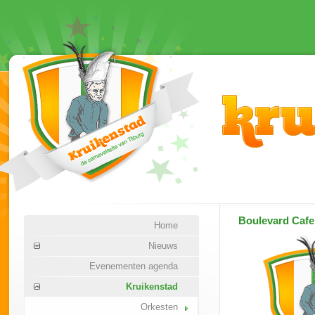
Boulevard Cafe
Home
Nieuws
Evenementen agenda
Kruikenstad
Orkesten