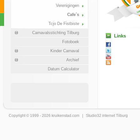
Verenigingen
Cafe´s
Tcjo De Fistbiste
Carnavalsstichting Tilburg
Links
Fotoboek
Kinder Carnaval
Archief
Datum Calculator
Copyright © 1999 - 2026
kruikenstad
.com |
Studio32 internet Tilburg