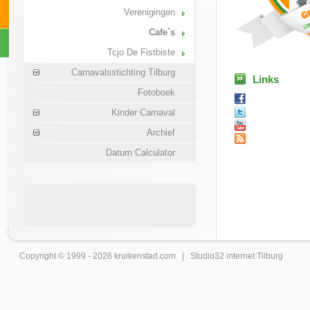
Verenigingen
Cafe´s
Tcjo De Fistbiste
Carnavalsstichting Tilburg
Links
Fotoboek
Kinder Carnaval
Archief
Datum Calculator
Copyright © 1999 - 2026
kruikenstad
.com |
Studio32 internet Tilburg