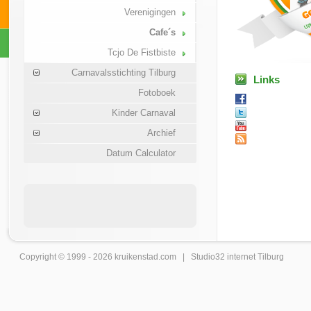
Verenigingen
Cafe´s
Tcjo De Fistbiste
Carnavalsstichting Tilburg
Links
Fotoboek
Kinder Carnaval
Archief
Datum Calculator
Copyright © 1999 - 2026
kruikenstad
.com |
Studio32 internet Tilburg