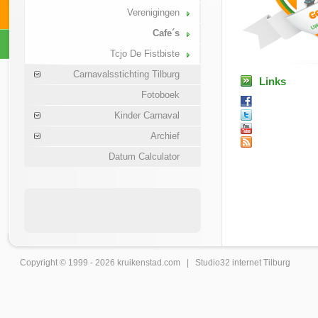
Verenigingen
Cafe´s
Tcjo De Fistbiste
Carnavalsstichting Tilburg
Links
Fotoboek
Kinder Carnaval
Archief
Datum Calculator
Copyright © 1999 - 2026
kruikenstad
.com |
Studio32 internet Tilburg