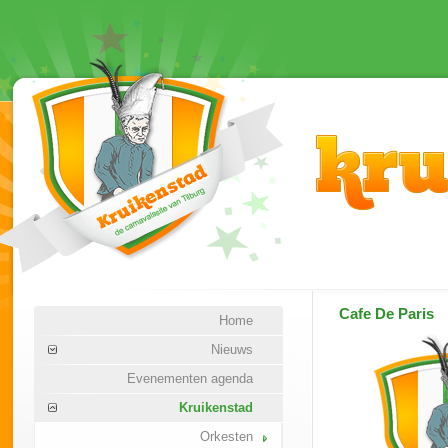
Cafe De Paris
Home
Nieuws
Evenementen agenda
Kruikenstad
Orkesten