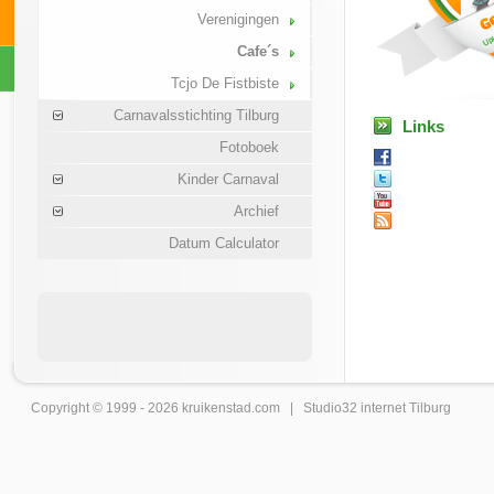
Verenigingen
Cafe´s
Tcjo De Fistbiste
Carnavalsstichting Tilburg
Links
Fotoboek
Kinder Carnaval
Archief
Datum Calculator
Copyright © 1999 - 2026
kruikenstad
.com |
Studio32 internet Tilburg