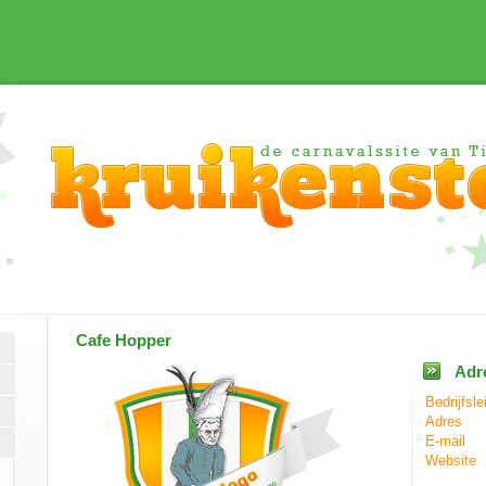
Cafe Hopper
Adr
Bedrijfsle
Adres
E-mail
Website