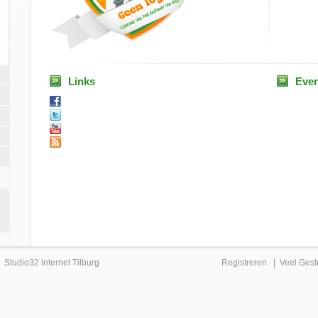
Links
Eve
|
Studio32 internet Tilburg
Registreren
|
Veel Gest