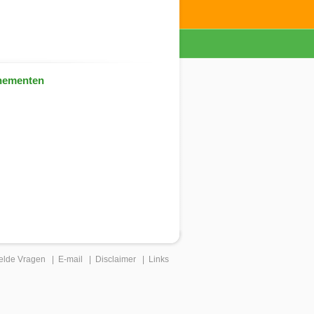
nementen
elde Vragen
|
E-mail
|
Disclaimer
|
Links