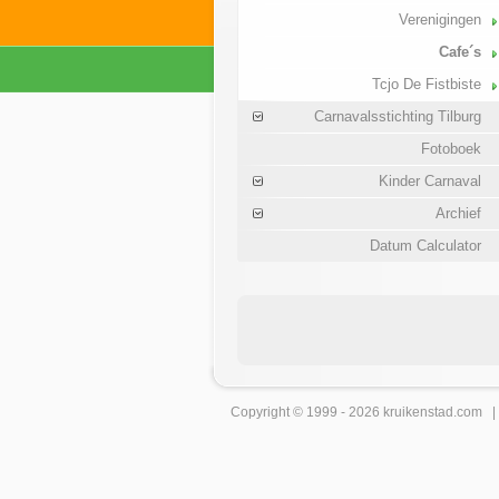
Verenigingen
Cafe´s
Tcjo De Fistbiste
Carnavalsstichting Tilburg
Fotoboek
Kinder Carnaval
Archief
Datum Calculator
Copyright © 1999 - 2026
kruikenstad
.com 