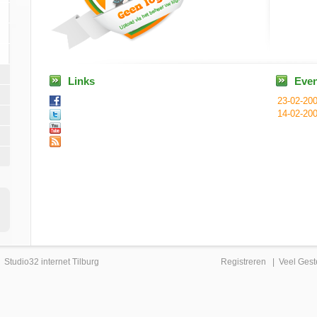
Links
Eve
23-02-20
14-02-20
|
Studio32 internet Tilburg
Registreren
|
Veel Gest