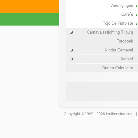
Verenigingen
Cafe´s
Tcjo De Fistbiste
Carnavalsstichting Tilburg
Fotoboek
Kinder Carnaval
Archief
Datum Calculator
Copyright © 1999 - 2026
kruikenstad
.com 