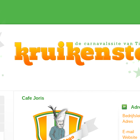
Cafe Joris
Adr
Bedrijfsle
Adres
E-mail
Website