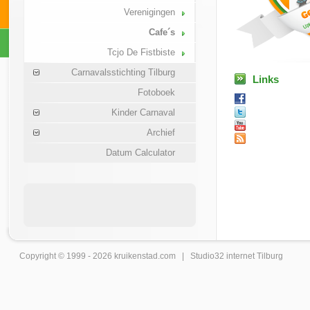
Verenigingen
Cafe´s
Tcjo De Fistbiste
Carnavalsstichting Tilburg
Links
Fotoboek
Kinder Carnaval
Archief
Datum Calculator
Copyright © 1999 - 2026
kruikenstad
.com |
Studio32 internet Tilburg