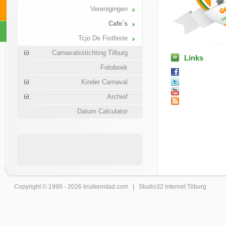
Verenigingen
Cafe´s
Tcjo De Fistbiste
Carnavalsstichting Tilburg
Links
Fotoboek
Kinder Carnaval
Archief
Datum Calculator
Copyright © 1999 - 2026
kruikenstad
.com |
Studio32 internet Tilburg