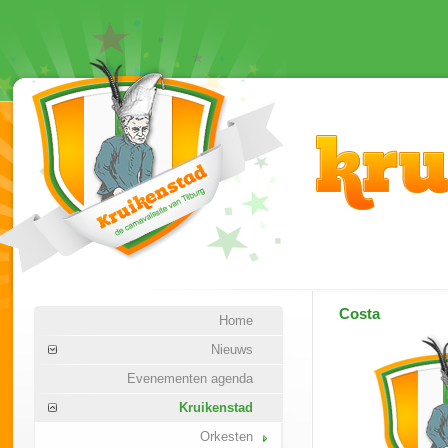
Costa
Home
Nieuws
Evenementen agenda
Kruikenstad
Orkesten