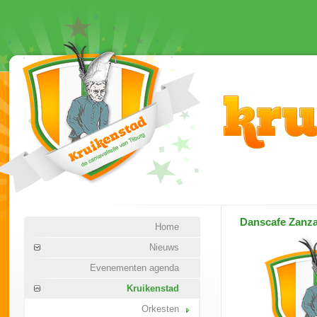
Danscafe Zanz
Home
Nieuws
Evenementen agenda
Kruikenstad
Orkesten