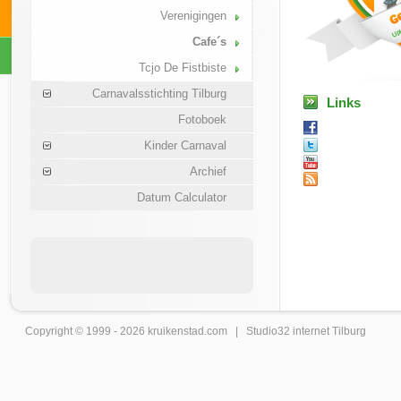
Verenigingen
Cafe´s
Tcjo De Fistbiste
Carnavalsstichting Tilburg
Links
Fotoboek
Kinder Carnaval
Archief
Datum Calculator
Copyright © 1999 - 2026
kruikenstad
.com |
Studio32 internet Tilburg