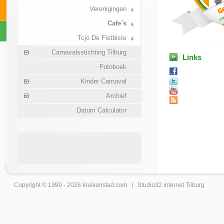
Verenigingen
Cafe´s
Tcjo De Fistbiste
Carnavalsstichting Tilburg
Links
Fotoboek
Kinder Carnaval
Archief
Datum Calculator
Copyright © 1999 - 2026
kruikenstad
.com |
Studio32 internet Tilburg