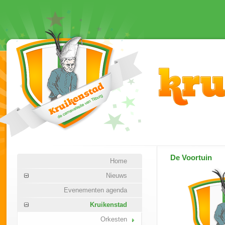
De Voortuin
Home
Nieuws
Evenementen agenda
Kruikenstad
Orkesten