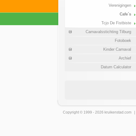
Verenigingen
Cafe´s
Tcjo De Fistbiste
Carnavalsstichting Tilburg
Fotoboek
Kinder Carnaval
Archief
Datum Calculator
Copyright © 1999 - 2026
kruikenstad
.com 