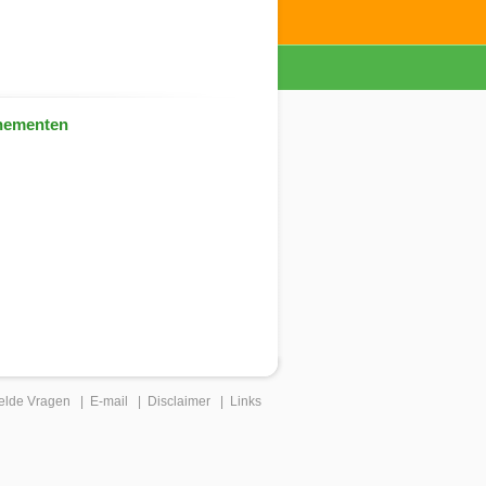
nementen
elde Vragen
|
E-mail
|
Disclaimer
|
Links