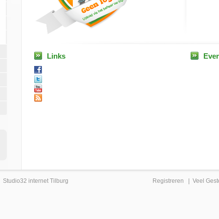
Links
Eve
|
Studio32 internet Tilburg
Registreren
|
Veel Gest