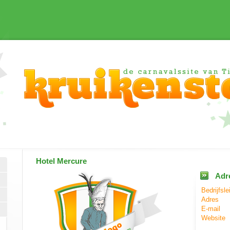
Hotel Mercure
Adr
Bedrijfsle
Adres
E-mail
Website