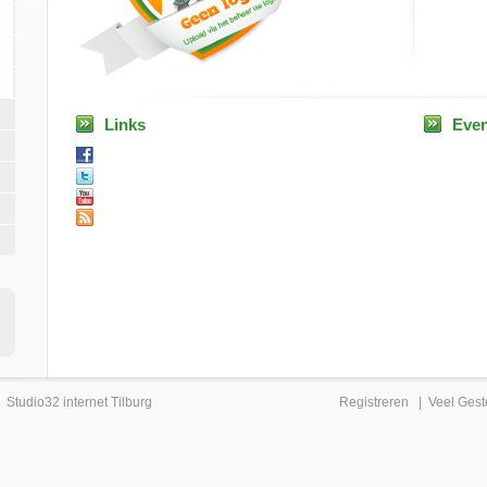
Links
Eve
|
Studio32 internet Tilburg
Registreren
|
Veel Gest