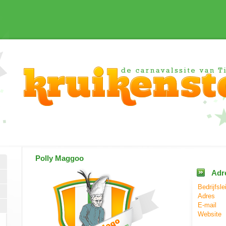
Polly Maggoo
Adr
Bedrijfsle
Adres
E-mail
Website