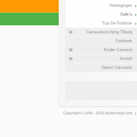
Verenigingen
Cafe´s
Tcjo De Fistbiste
Carnavalsstichting Tilburg
Fotoboek
Kinder Carnaval
Archief
Datum Calculator
Copyright © 1999 - 2026
kruikenstad
.com 