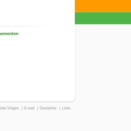
nementen
elde Vragen
|
E-mail
|
Disclaimer
|
Links