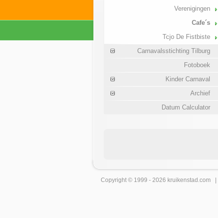
Verenigingen
Cafe´s
Tcjo De Fistbiste
Carnavalsstichting Tilburg
Fotoboek
Kinder Carnaval
Archief
Datum Calculator
Copyright © 1999 - 2026
kruikenstad
.com 