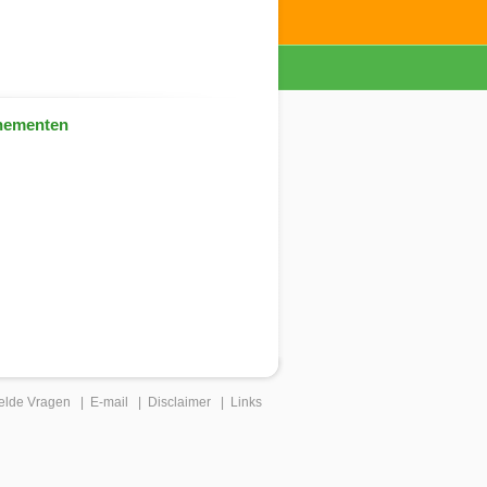
nementen
elde Vragen
|
E-mail
|
Disclaimer
|
Links