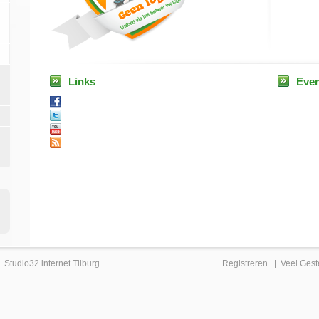
Links
Eve
|
Studio32 internet Tilburg
Registreren
|
Veel Gest