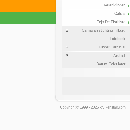
Verenigingen
Cafe´s
Tcjo De Fistbiste
Carnavalsstichting Tilburg
Fotoboek
Kinder Carnaval
Archief
Datum Calculator
Copyright © 1999 - 2026
kruikenstad
.com 