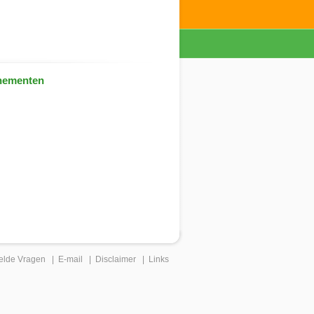
nementen
elde Vragen
|
E-mail
|
Disclaimer
|
Links