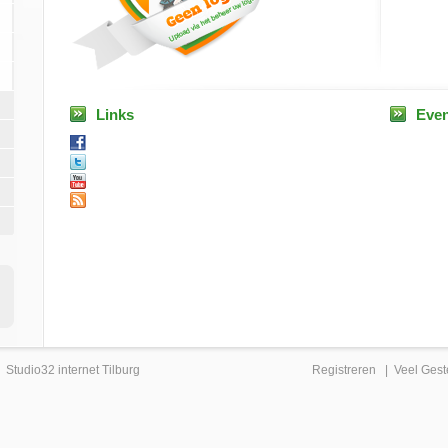
Links
Eve
|
Studio32 internet Tilburg
Registreren
|
Veel Gest