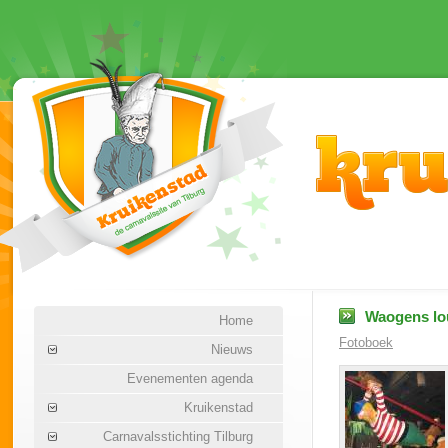
Waogens lo
Home
Fotoboek
Nieuws
Evenementen agenda
Kruikenstad
Carnavalsstichting Tilburg