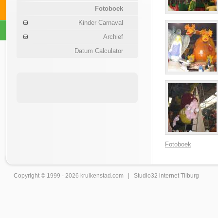
Fotoboek
Kinder Carnaval
Archief
Datum Calculator
Fotoboek
Copyright © 1999 - 2026
kruikenstad
.com |
Studio32 internet Tilburg