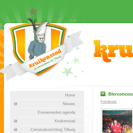
Blerconcour
Home
Fotoboek
Nieuws
Evenementen agenda
Kruikenstad
Carnavalsstichting Tilburg