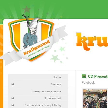
CD Presenta
Home
Fotoboek
Nieuws
Evenementen agenda
Kruikenstad
Carnavalsstichting Tilburg