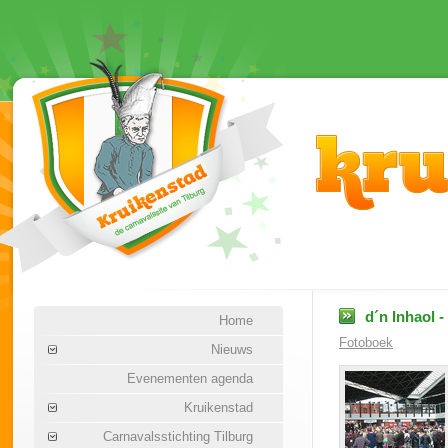
d´n Inhaol -
Home
Fotoboek
Nieuws
Evenementen agenda
Kruikenstad
Carnavalsstichting Tilburg