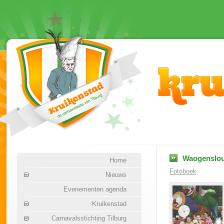
Waogenslou
Home
Fotoboek
Nieuws
Evenementen agenda
Kruikenstad
Carnavalsstichting Tilburg