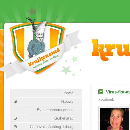
Virus-fist-a
Home
Fotoboek
Nieuws
Evenementen agenda
Kruikenstad
Carnavalsstichting Tilburg