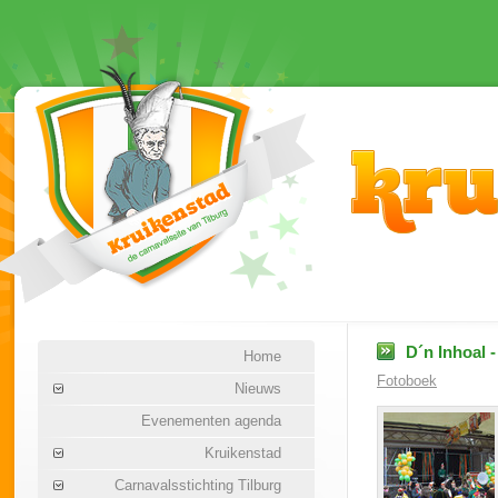
D´n Inhoal -
Home
Fotoboek
Nieuws
Evenementen agenda
Kruikenstad
Carnavalsstichting Tilburg