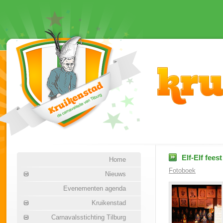
Elf-Elf fees
Home
Fotoboek
Nieuws
Evenementen agenda
Kruikenstad
Carnavalsstichting Tilburg