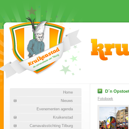
D´n Opstoet
Home
Fotoboek
Nieuws
Evenementen agenda
Kruikenstad
Carnavalsstichting Tilburg