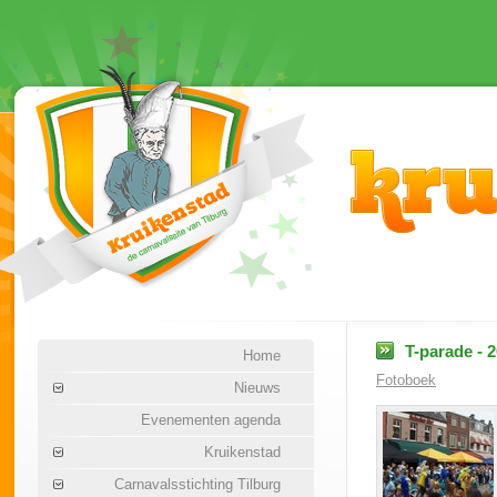
T-parade - 
Home
Fotoboek
Nieuws
Evenementen agenda
Kruikenstad
Carnavalsstichting Tilburg