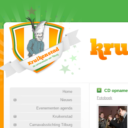
CD opname 
Home
Fotoboek
Nieuws
Evenementen agenda
Kruikenstad
Carnavalsstichting Tilburg