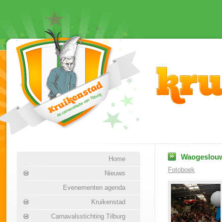
Waogeslouw
Home
Fotoboek
Nieuws
Evenementen agenda
Kruikenstad
Carnavalsstichting Tilburg