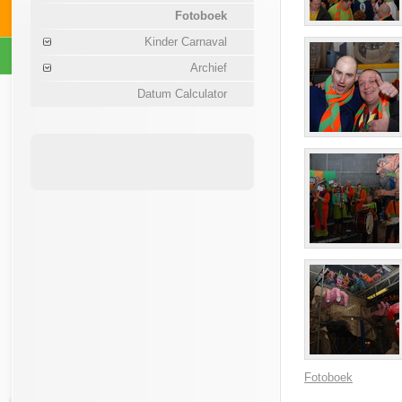
Fotoboek
Kinder Carnaval
Archief
Datum Calculator
Fotoboek