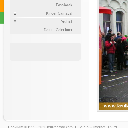
Fotoboek
Kinder Carnaval
Archief
Datum Calculator
Copyright © 1999 - 2026
kruikenstad
.com |
Studio32 internet Tilburg