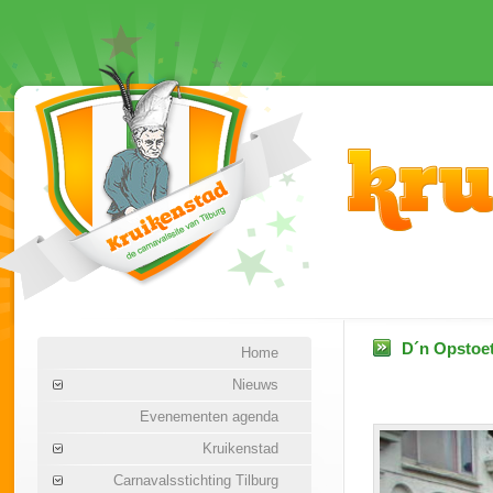
D´n Opstoet
Home
Nieuws
Evenementen agenda
Kruikenstad
Carnavalsstichting Tilburg