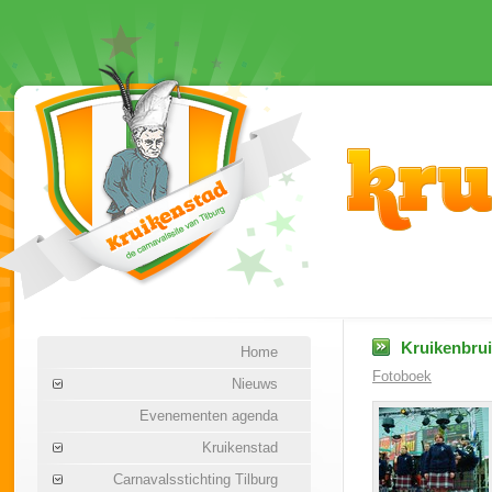
Kruikenbruil
Home
Fotoboek
Nieuws
Evenementen agenda
Kruikenstad
Carnavalsstichting Tilburg