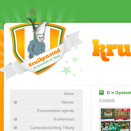
D´n Opstoet
Home
Fotoboek
Nieuws
Evenementen agenda
Kruikenstad
Carnavalsstichting Tilburg