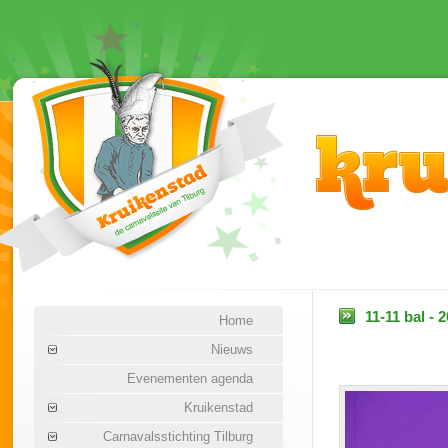
11-11 bal - 
Home
Nieuws
Evenementen agenda
Kruikenstad
Carnavalsstichting Tilburg