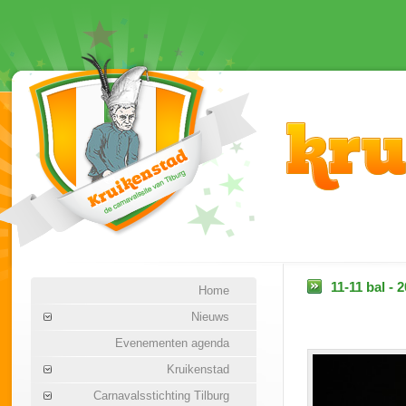
11-11 bal - 
Home
Nieuws
Evenementen agenda
Kruikenstad
Carnavalsstichting Tilburg