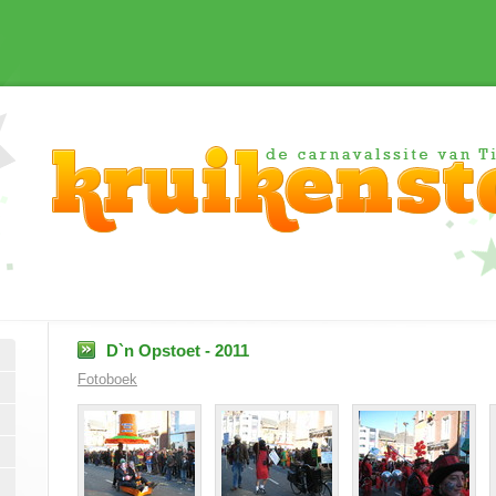
D`n Opstoet - 2011
Fotoboek