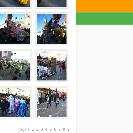
Pagina:
1
2
3
4
5
6
7
8
9