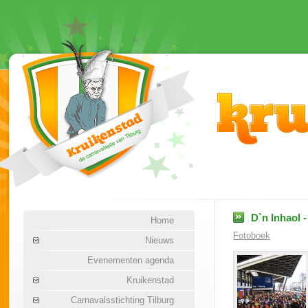
D`n Inhaol -
Home
Fotoboek
Nieuws
Evenementen agenda
Kruikenstad
Carnavalsstichting Tilburg