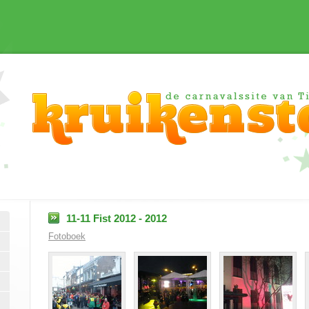
11-11 Fist 2012 - 2012
Fotoboek