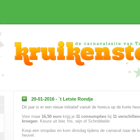
20-01-2016 - `t Letste Rondje
Dit jaar is er een nieuw initiatief vanuit de horeca op de korte heu
Voor maar
16,50 euro
krijg je
11 consumpties
bij
11 verschille
kroegen
. Keuze uit bier, fris, wijn of Schrobbelèr.
Koop een stropdas en kom dinsdag tijdens de carnaval naar de k
heuvel.