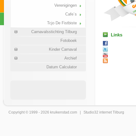
Verenigingen
Cafe´s
Tcjo De Fistbiste
Carnavalsstichting Tilburg
Links
Fotoboek
Kinder Carnaval
Archief
Datum Calculator
Copyright © 1999 - 2026
kruikenstad
.com |
Studio32 internet Tilburg