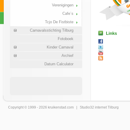
Verenigingen
Cafe´s
Tcjo De Fistbiste
Carnavalsstichting Tilburg
Links
Fotoboek
Kinder Carnaval
Archief
Datum Calculator
Copyright © 1999 - 2026
kruikenstad
.com |
Studio32 internet Tilburg