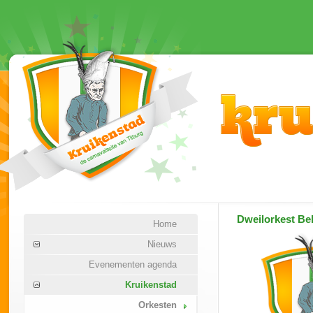
Dweilorkest
Bek
Home
Nieuws
Evenementen agenda
Kruikenstad
Orkesten