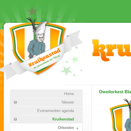
Dweilorkest
Bl
Home
Nieuws
Evenementen agenda
Kruikenstad
Orkesten