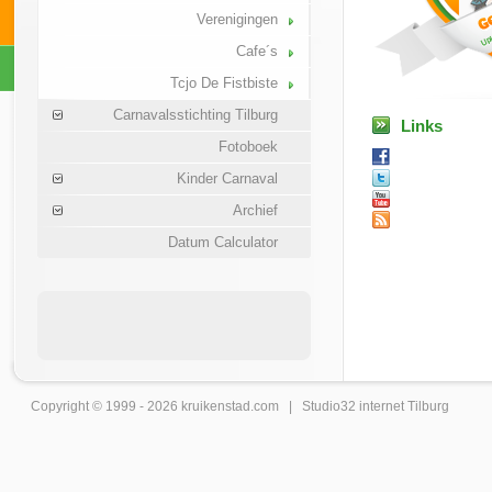
Verenigingen
Cafe´s
Tcjo De Fistbiste
Carnavalsstichting Tilburg
Links
Fotoboek
Kinder Carnaval
Archief
Datum Calculator
Copyright © 1999 - 2026
kruikenstad
.com |
Studio32 internet Tilburg