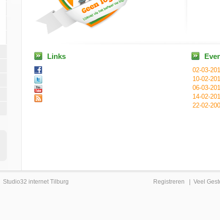
Links
Eve
02-03-20
10-02-20
06-03-20
14-02-20
22-02-20
|
Studio32 internet Tilburg
Registreren
|
Veel Gest