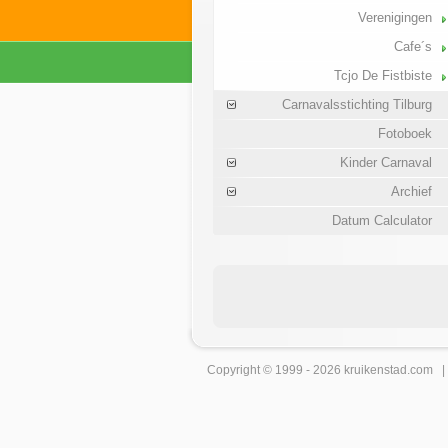
Verenigingen
Cafe´s
Tcjo De Fistbiste
Carnavalsstichting Tilburg
Fotoboek
Kinder Carnaval
Archief
Datum Calculator
Copyright © 1999 - 2026
kruikenstad
.com 