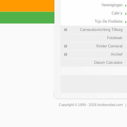
Verenigingen
Cafe´s
Tcjo De Fistbiste
Carnavalsstichting Tilburg
Fotoboek
Kinder Carnaval
Archief
Datum Calculator
Copyright © 1999 - 2026
kruikenstad
.com 