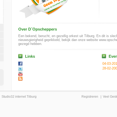
Over D´Opscheppers
Een bekend, berucht, en gezellig orkest uit Tilburg. En dit is slech
nieuwsgierigheid geprikkeld, bekijk dan onze website www.opschep
gezegd hebben.
Links
Eve
04-03-20
28-02-20
|
Studio32 internet Tilburg
Registreren
|
Veel Gest