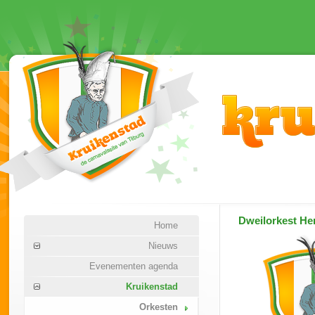
Dweilorkest
Her
Home
Nieuws
Evenementen agenda
Kruikenstad
Orkesten