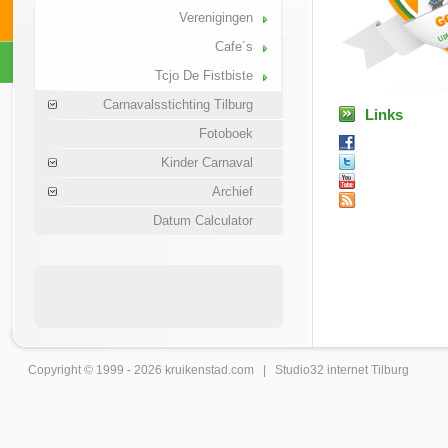
Verenigingen
Cafe´s
Tcjo De Fistbiste
Carnavalsstichting Tilburg
Links
Fotoboek
Kinder Carnaval
Archief
Datum Calculator
Copyright © 1999 - 2026
kruikenstad
.com |
Studio32 internet Tilburg