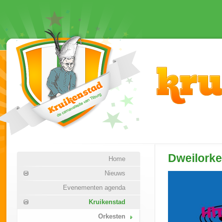
Dweilork
Home
Nieuws
Evenementen agenda
Kruikenstad
Orkesten