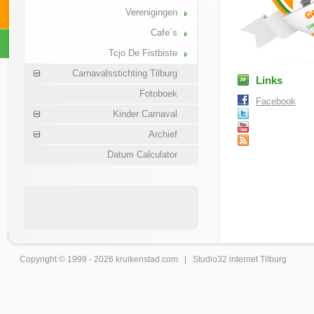
Verenigingen
Cafe´s
Tcjo De Fistbiste
Carnavalsstichting Tilburg
Links
Fotoboek
Facebook
Kinder Carnaval
Archief
Datum Calculator
Copyright © 1999 - 2026
kruikenstad
.com |
Studio32 internet Tilburg