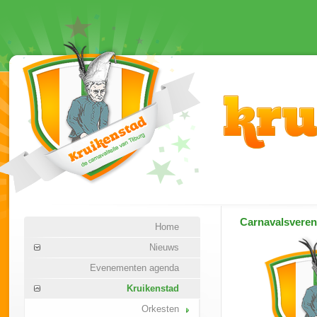
Carnavalsvere
Home
Nieuws
Evenementen agenda
Kruikenstad
Orkesten