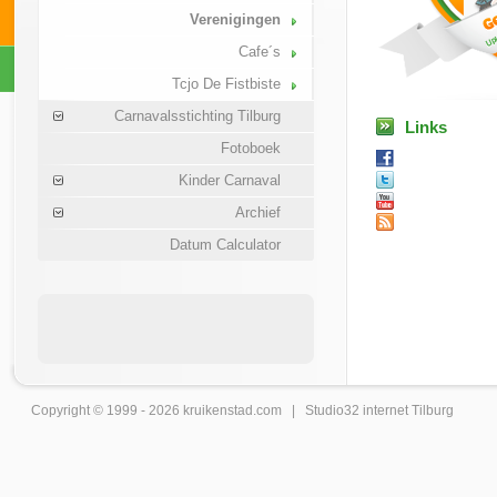
Verenigingen
Cafe´s
Tcjo De Fistbiste
Carnavalsstichting Tilburg
Links
Fotoboek
Kinder Carnaval
Archief
Datum Calculator
Copyright © 1999 - 2026
kruikenstad
.com |
Studio32 internet Tilburg