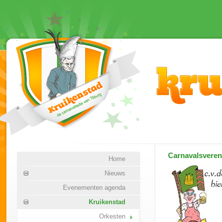
Carnavalsvere
Home
Nieuws
Evenementen agenda
Kruikenstad
Orkesten